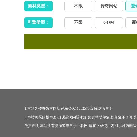
素材类型：
不限
传奇网站
登
引擎类型：
不限
GOM
新
1.本站为传奇版本网站 站长QQ:1105257572 谨防假冒！
2.本站购买的版本,如出现漏洞问题,我们免费帮助修复,如修复不了可以
免责声明:本站所有资源皆来自于互联网.请在下载使用内24小时内删除！ 如果