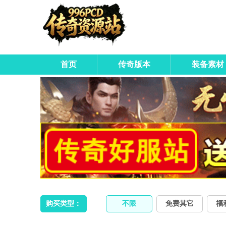
首页
传奇版本
装备素材
购买类型：
不限
免费其它
福