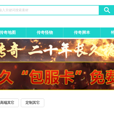
传奇地图
传奇怪物
传奇脚本
高端其它
定制其它