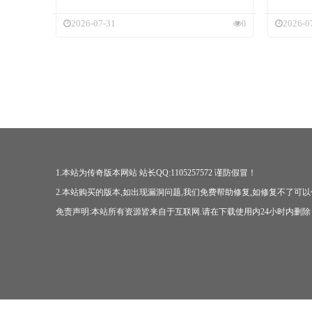
2026-07-31
2026-0
0
1.本站为传奇版本网站 站长QQ:1105257572 谨防假冒！
2.本站购买的版本,如出现漏洞问题,我们免费帮助修复,如修复不了可以
免责声明:本站所有资源皆来自于互联网.请在下载使用内24小时内删除！ 如果